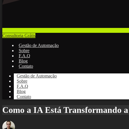
Consultoria Grátis
Gestão de Automação
Sobre
F.A.Q
Blog
Contato
Gestão de Automação
Sobre
F.A.Q
Blog
Contato
Como a IA Está Transformando a 