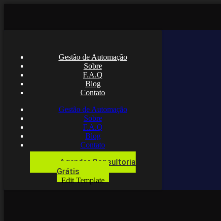
Gestão de Automação
Sobre
F.A.Q
Blog
Contato
Gestão de Automação
Sobre
F.A.Q
Blog
Contato
Agendar Consultoria
Grátis
Edit Template