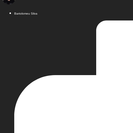
Bartolomeu Silva