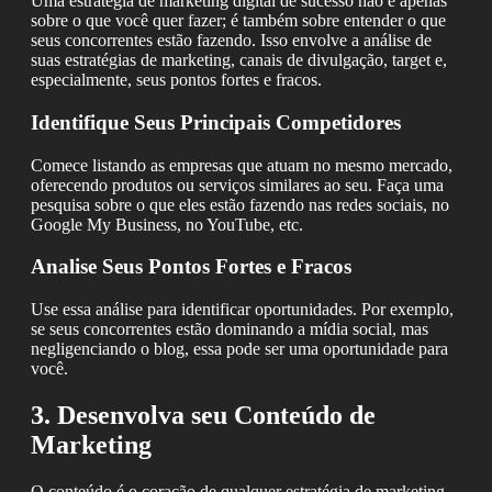
Uma estratégia de marketing digital de sucesso não é apenas
sobre o que você quer fazer; é também sobre entender o que
seus concorrentes estão fazendo. Isso envolve a análise de
suas estratégias de marketing, canais de divulgação, target e,
especialmente, seus pontos fortes e fracos.
Identifique Seus Principais Competidores
Comece listando as empresas que atuam no mesmo mercado,
oferecendo produtos ou serviços similares ao seu. Faça uma
pesquisa sobre o que eles estão fazendo nas redes sociais, no
Google My Business, no YouTube, etc.
Analise Seus Pontos Fortes e Fracos
Use essa análise para identificar oportunidades. Por exemplo,
se seus concorrentes estão dominando a mídia social, mas
negligenciando o blog, essa pode ser uma oportunidade para
você.
3. Desenvolva seu Conteúdo de
Marketing
O conteúdo é o coração de qualquer estratégia de marketing