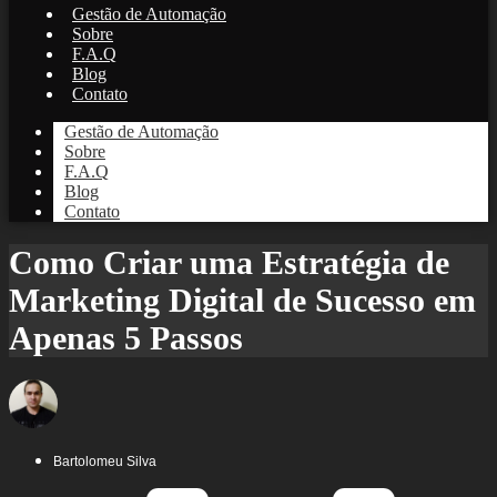
Gestão de Automação
Sobre
F.A.Q
Blog
Contato
Gestão de Automação
Sobre
F.A.Q
Blog
Contato
Como Criar uma Estratégia de
Marketing Digital de Sucesso em
Apenas 5 Passos
Bartolomeu Silva