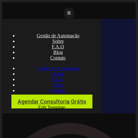
Gestão de Automação
Sobre
F.A.Q
Blog
Contato
Gestão de Automação
Sobre
F.A.Q
Blog
Contato
Agendar Consultoria Grátis
Edit Template