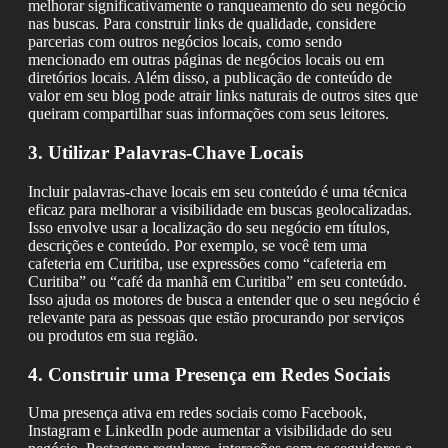
melhorar significativamente o ranqueamento do seu negócio
nas buscas. Para construir links de qualidade, considere
parcerias com outros negócios locais, como sendo
mencionado em outras páginas de negócios locais ou em
diretórios locais. Além disso, a publicação de conteúdo de
valor em seu blog pode atrair links naturais de outros sites que
queiram compartilhar suas informações com seus leitores.
3. Utilizar Palavras-Chave Locais
Incluir palavras-chave locais em seu conteúdo é uma técnica
eficaz para melhorar a visibilidade em buscas geolocalizadas.
Isso envolve usar a localização do seu negócio em títulos,
descrições e conteúdo. Por exemplo, se você tem uma
cafeteria em Curitiba, use expressões como “cafeteria em
Curitiba” ou “café da manhã em Curitiba” em seu conteúdo.
Isso ajuda os motores de busca a entender que o seu negócio é
relevante para as pessoas que estão procurando por serviços
ou produtos em sua região.
4. Construir uma Presença em Redes Sociais
Uma presença ativa em redes sociais como Facebook,
Instagram e LinkedIn pode aumentar a visibilidade do seu