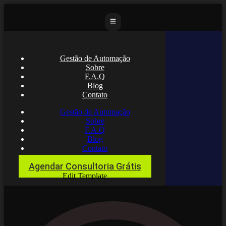
Gestão de Automação
Sobre
F.A.Q
Blog
Contato
Gestão de Automação
Sobre
F.A.Q
Blog
Contato
Agendar Consultoria Grátis
Edit Template