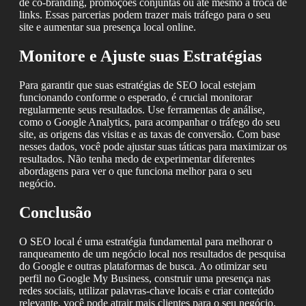
de co-branding, promoções conjuntas ou até mesmo a troca de
links. Essas parcerias podem trazer mais tráfego para o seu
site e aumentar sua presença local online.
Monitore e Ajuste suas Estratégias
Para garantir que suas estratégias de SEO local estejam
funcionando conforme o esperado, é crucial monitorar
regularmente seus resultados. Use ferramentas de análise,
como o Google Analytics, para acompanhar o tráfego do seu
site, as origens das visitas e as taxas de conversão. Com base
nesses dados, você pode ajustar suas táticas para maximizar os
resultados. Não tenha medo de experimentar diferentes
abordagens para ver o que funciona melhor para o seu
negócio.
Conclusão
O SEO local é uma estratégia fundamental para melhorar o
ranqueamento de um negócio local nos resultados de pesquisa
do Google e outras plataformas de busca. Ao otimizar seu
perfil no Google My Business, construir uma presença nas
redes sociais, utilizar palavras-chave locais e criar conteúdo
relevante, você pode atrair mais clientes para o seu negócio.