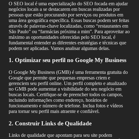
O SEO local é uma especialização do SEO focada em ajudar
negócios locais a se destacarem em buscas realizadas por
pessoas que estão procurando por serviços ou produtos em
uma área geográfica específica. Essas buscas podem ser feitas
através de palavras-chave localizadas, como “restaurantes em
São Paulo” ou “farmácias próxima a mim”. Para aproveitar ao
máximo as oportunidades oferecidas pelo SEO local, é
fundamental entender as diferentes estratégias e técnicas que
podem ser aplicadas. Vamos analisar algumas delas.
1. Optimizar seu perfil no Google My Business
O Google My Business (GMB) é uma ferramenta gratuita do
Google que permite que pequenas empresas criem e
gerenciem seu perfil online. Um perfil completo e atualizado
no GMB pode aumentar a visibilidade do seu negócio em
buscas locais. Certifique-se de preencher todos os campos,
incluindo informações como endereço, horários de
funcionamento e número de telefone. Inclua fotos e vídeos
para tornar seu perfil mais atraente e confiável.
2. Construir Links de Qualidade
Links de qualidade que apontam para seu site podem