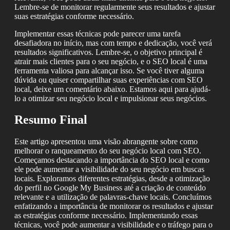
Lembre-se de monitorar regularmente seus resultados e ajustar
suas estratégias conforme necessário.
Implementar essas técnicas pode parecer uma tarefa
desafiadora no início, mas com tempo e dedicação, você verá
resultados significativos. Lembre-se, o objetivo principal é
atrair mais clientes para o seu negócio, e o SEO local é uma
ferramenta valiosa para alcançar isso. Se você tiver alguma
dúvida ou quiser compartilhar suas experiências com SEO
local, deixe um comentário abaixo. Estamos aqui para ajudá-
lo a otimizar seu negócio local e impulsionar seus negócios.
Resumo Final
Este artigo apresentou uma visão abrangente sobre como
melhorar o ranqueamento do seu negócio local com SEO.
Começamos destacando a importância do SEO local e como
ele pode aumentar a visibilidade do seu negócio em buscas
locais. Exploramos diferentes estratégias, desde a otimização
do perfil no Google My Business até a criação de conteúdo
relevante e a utilização de palavras-chave locais. Concluímos
enfatizando a importância de monitorar os resultados e ajustar
as estratégias conforme necessário. Implementando essas
técnicas, você pode aumentar a visibilidade e o tráfego para o