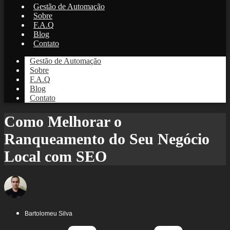
Gestão de Automação
Sobre
F.A.Q
Blog
Contato
Gestão de Automação
Sobre
F.A.Q
Blog
Contato
Como Melhorar o
Ranqueamento do Seu Negócio
Local com SEO
Bartolomeu Silva