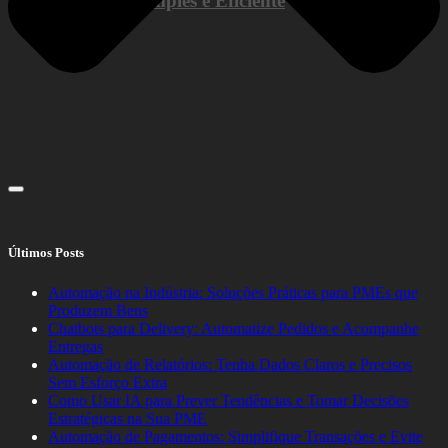
de Forma Simples e Eficiente
Últimos Posts
Automação na Indústria: Soluções Práticas para PMEs que
Produzem Bens
Chatbots para Delivery: Automatize Pedidos e Acompanhe
Entregas
Automação de Relatórios: Tenha Dados Claros e Precisos
Sem Esforço Extra
Como Usar IA para Prever Tendências e Tomar Decisões
Estratégicas na Sua PME
Automação de Pagamentos: Simplifique Transações e Evite