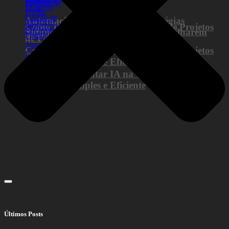
Automação de Marketing: Estratégias
Como Implementar IA na Gestão de Projetos
Simples para Pequenos Negócios Brilharem
de Forma Simples e Eficiente
Como Implementar IA na Gestão de Projetos
de Forma Simples e Eficiente
Como Implementar IA na Gestão de Projetos
de Forma Simples e Eficiente
Últimos Posts