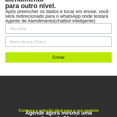
para outro nível.
Após preencher os dados e tocar em enviar, você
será redirecionado para o whatsApp onde testará
Agente de Atendimento(chatbot inteligente)
Enviar
Conheça a solução ideal para o seu negócio
Agende agora mesmo uma