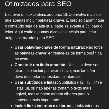
Otimizados para SEO
Escrever um texto otimizado para SEO envolve mais do
que apenas incluir palavras-chave. É preciso garantir que
o conteúdo seja de alta qualidade, relevante e útil para o
leitor. Aqui estão algumas dicas essenciais para criar
artigos otimizados para SEO:
Usar palavras-chave de forma natural:
Não force
as palavras-chave; entrelace-as de forma orgânica
no texto.
Construir um título atraente:
Um título deve ser
atraente e incluir palavras-chave, mas também
deve despertar curiosidade e interesse.
Usar subtítulos e listas:
Subtítulos (H2, H3, H4) e
listas (ul, ol) não apenas tornam o texto mais
legível, mas também atraem olhares para o
conteúdo mais importante.
Incluir links internos e externos:
Links internos