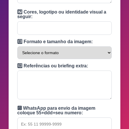
7️⃣ Cores, logotipo ou identidade visual a
seguir:
8️⃣ Formato e tamanho da imagem:
9️⃣ Referências ou briefing extra:
🔟 WhatsApp para envio da imagem
coloque 55+ddd+seu numero: