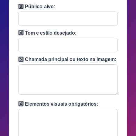
3️⃣ Público-alvo:
4️⃣ Tom e estilo desejado:
5️⃣ Chamada principal ou texto na imagem:
6️⃣ Elementos visuais obrigatórios: