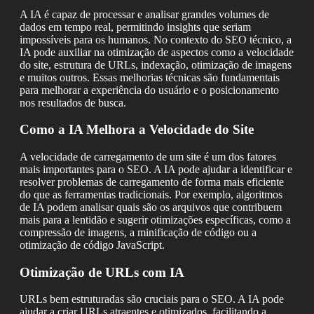
A IA é capaz de processar e analisar grandes volumes de
dados em tempo real, permitindo insights que seriam
impossíveis para os humanos. No contexto do SEO técnico, a
IA pode auxiliar na otimização de aspectos como a velocidade
do site, estrutura de URLs, indexação, otimização de imagens
e muitos outros. Essas melhorias técnicas são fundamentais
para melhorar a experiência do usuário e o posicionamento
nos resultados de busca.
Como a IA Melhora a Velocidade do Site
A velocidade de carregamento de um site é um dos fatores
mais importantes para o SEO. A IA pode ajudar a identificar e
resolver problemas de carregamento de forma mais eficiente
do que as ferramentas tradicionais. Por exemplo, algoritmos
de IA podem analisar quais são os arquivos que contribuem
mais para a lentidão e sugerir otimizações específicas, como a
compressão de imagens, a minificação de código ou a
otimização de código JavaScript.
Otimização de URLs com IA
URLs bem estruturadas são cruciais para o SEO. A IA pode
ajudar a criar URLs atraentes e otimizados, facilitando a