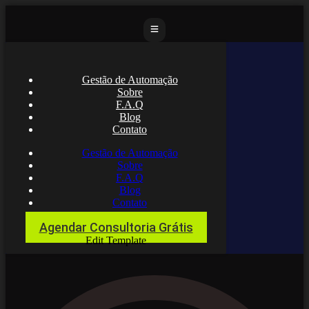
Gestão de Automação
Sobre
F.A.Q
Blog
Contato
Gestão de Automação
Sobre
F.A.Q
Blog
Contato
Agendar Consultoria Grátis
Edit Template