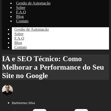
Gestão de Automação
Sobre
F.A.Q
Blog
Contato
Gestão de Automação
Sobre
F.A.Q
Blog
Contato
IA e SEO Técnico: Como
Melhorar a Performance do Seu
Site no Google
Bartolomeu Silva