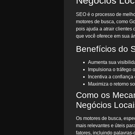
Negócios Loc
SEO é o processo de melhor
motores de busca, como Goo
pois ajuda a atrair cliente
que você oferece em sua ár
Benefícios do 
Aumenta sua visibilid
Impulsiona o tráfego o
Incentiva a confiança
Maximiza o retorno so
Como os Mecan
Negócios Locai
Os motores de busca, espe
mais relevantes e úteis pa
fatores, incluindo palavras