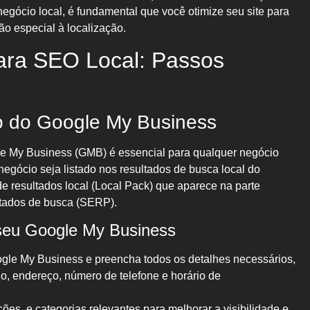
negócio local, é fundamental que você otimize seu site para
o especial à localização.
ara SEO Local: Passos
o do Google My Business
e My Business (GMB) é essencial para qualquer negócio
 negócio seja listado nos resultados de busca local do
de resultados local (Local Pack) que aparece na parte
ltados de busca (SERP).
seu Google My Business
ogle My Business e preencha todos os detalhes necessários,
, endereço, número de telefone e horário de
ções, e categorias relevantes para melhorar a visibilidade e