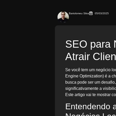
Bartolomeu Silva
05/03/2025
SEO para 
Atrair Cli
Se você tem um negócio loca
Engine Optimization) é a c
busca pode ser um desafio,
significativamente a visibil
Este artigo vai te mostrar c
Entendendo a