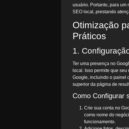
usuário. Portanto, para um 
SEO local, prestando atençã
Otimização p
Práticos
1. Configuraçã
Ter uma presença no Googl
local. Isso permite que seu
Google, incluindo o painel 
superior da página de resu
Como Configurar 
Crie sua conta no Go
como nome do negócio
funcionamento.
Adicione fotos, descri