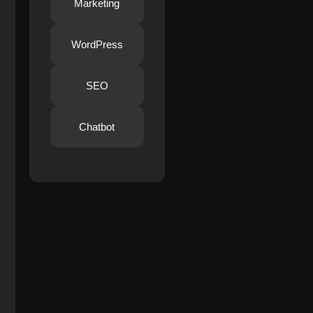
Marketing
WordPress
SEO
Chatbot