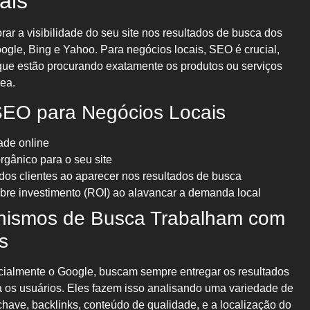
ais
ar a visibilidade do seu site nos resultados de busca dos
gle, Bing e Yahoo. Para negócios locais, SEO é crucial,
s que estão procurando exatamente os produtos ou serviços
ea.
SEO para Negócios Locais
ade online
rgânico para o seu site
 dos clientes ao aparecer nos resultados de busca
bre investimento (ROI) ao alavancar a demanda local
ismos de Busca Trabalham com
s
cialmente o Google, buscam sempre entregar os resultados
ra os usuários. Eles fazem isso analisando uma variedade de
-chave, backlinks, conteúdo de qualidade, e a localização do