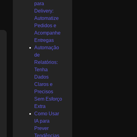
para
Delivery:
Automatize
Pedidos e
Acompanhe
Entregas
Automação
de
Relatórios:
Tenha
Dados
Claros e
Precisos
Sem Esforço
Extra
Como Usar
IA para
Prever
Tendências